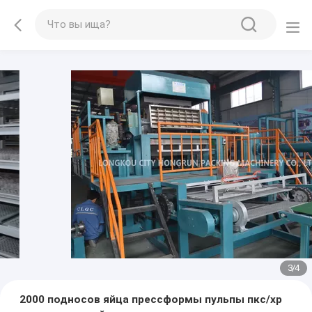
3
/
4
2000 подносов яйца прессформы пульпы пкс/хр