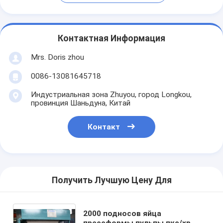
Контактная Информация
Mrs. Doris zhou
0086-13081645718
Индустриальная зона Zhuyou, город Longkou,
провинция Шаньдуна, Китай
Контакт
Получить Лучшую Цену Для
2000 подносов яйца
прессформы пульпы пкс/хр