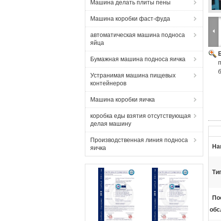
Машина делать плиты пены
Машина коробки фаст-фуда
автоматическая машина подноса
яйца
Бумажная машина подноса яичка
Устранимая машина пищевых
контейнеров
Машина коробки яичка
коробка еды взятия отсутствующая
делая машину
Производственная линия подноса
На
яичка
Ти
По
обс