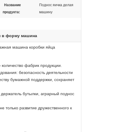
Название
Поднос яичка делая
продукта:
машину
я в форму машина
ажная машина коробки яйца
 количество фабрик продукции.
дования: безопасность деятельности
еству бумажной поддержки, сохраняет
, держатель бутылки, аграрный поднос
не только развитие дружественного к