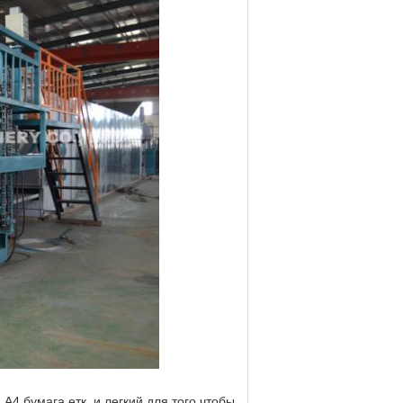
А4 бумага етк, и легкий для того чтобы