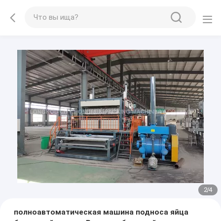
3
/
4
полноавтоматическая машина подноса яйца