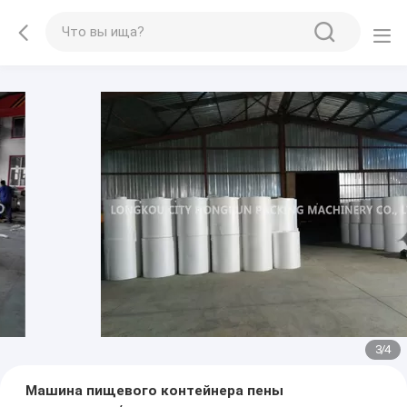
3
/
4
Машина пищевого контейнера пены