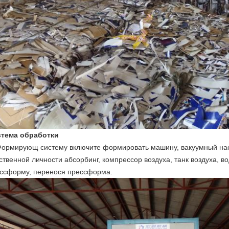
тема обработки
Формирующ систему включите формировать машину, вакуумный насо
ственной личности абсорбинг, компрессор воздуха, танк воздуха,
ссформу, перенося прессформа.