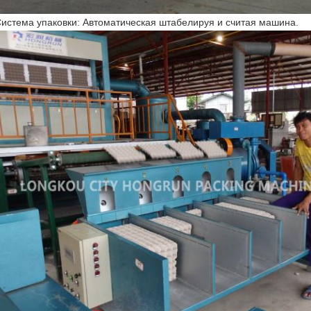
Система упаковки: Автоматическая штабелируя и считая машина.