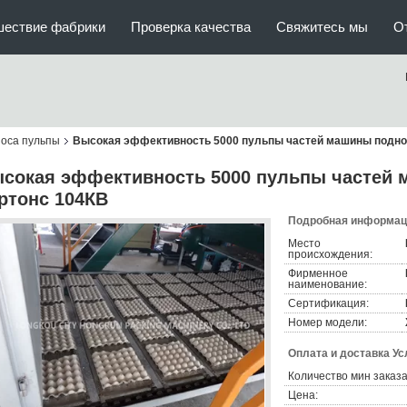
шествие фабрики
Проверка качества
Свяжитесь мы
О
оса пульпы
Высокая эффективность 5000 пульпы частей машины поднос
сокая эффективность 5000 пульпы частей 
ртонс 104КВ
Подробная информаци
Место
происхождения:
Фирменное
наименование:
Сертификация:
Номер модели:
Оплата и доставка Ус
Количество мин заказа
Цена: