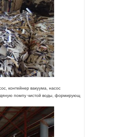
с, контейнер вакуума, насос
 водяную помпу чистой воды, формирующ