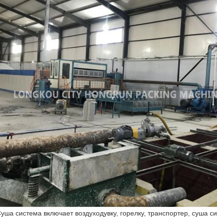
Суша система включает воздуходувку, горелку, транспортер, суша с