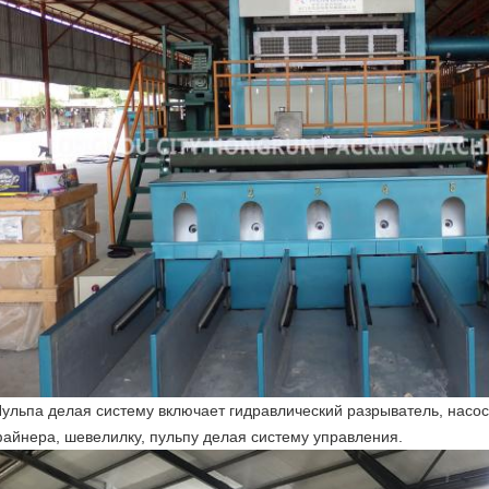
Пульпа делая систему включает гидравлический разрыватель, нас
айнера, шевелилку, пульпу делая систему управления.